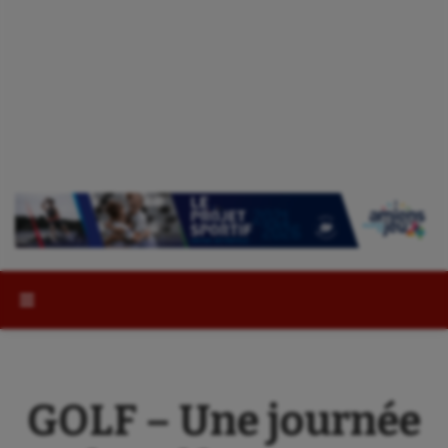
Rechercher :
GOLF – Une journée