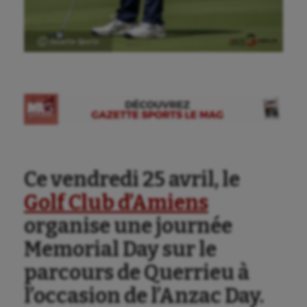
Ⓒ Gazette Sports
Ce vendredi 25 avril, le
Golf Club d’Amiens
organise une journée
Memorial Day sur le
parcours de Querrieu à
l’occasion de l’Anzac Day.