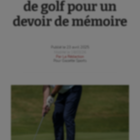
de golf pour un
devoir de mémoire
Publié le
23 avril 2025
Modifié le
18/03/26
Par
La Rédaction
Pour
Gazette Sports