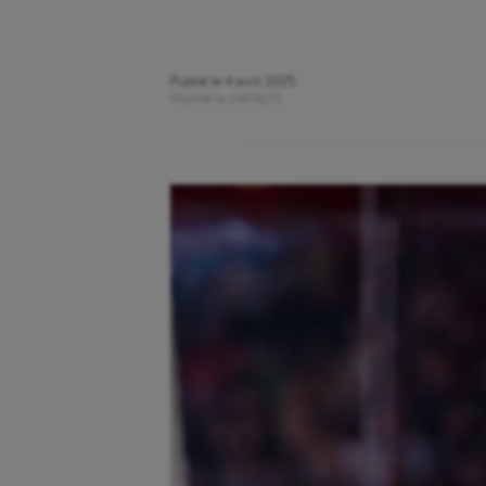
Publié le
4 avril 2025
Modifié le
04/04/25