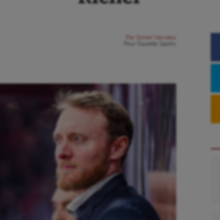
Par
Simon Vasseur
Pour
Gazette Sports