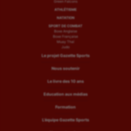
Green Falcons
ATHLÉTISME
NATATION
SPORT DE COMBAT
Boxe Anglaise
Boxe Française
Muay Thaï
Judo
Le projet Gazette Sports
Nous soutenir
Le livre des 10 ans
Education aux médias
Formation
L’équipe Gazette Sports