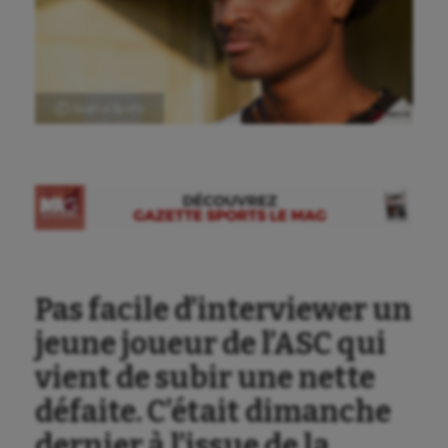
Ⓒ Gazette Sports
Pas facile d’interviewer un
jeune joueur de l’ASC qui
vient de subir une nette
défaite. C’était dimanche
dernier à l’issue de la