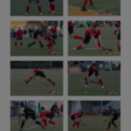
Aéronautique
Athlétisme
Auto