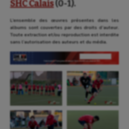
SHC Calais
(0-1).
L’ensemble des œuvres présentes dans les
albums sont couvertes par des droits d’auteur.
Toute extraction et/ou reproduction est interdite
sans l’autorisation des auteurs et du média.