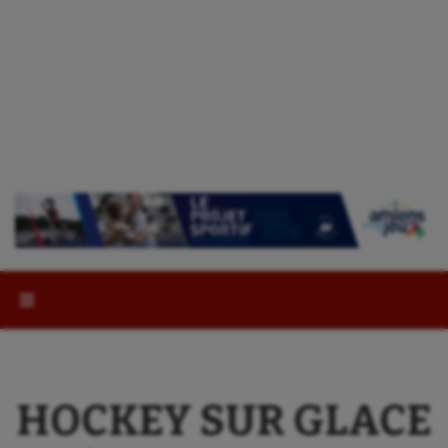
Rechercher :
HOCKEY SUR GLACE