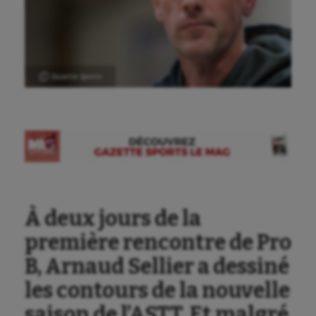
Ⓒ Gazette Sports
À deux jours de la
première rencontre de Pro
B, Arnaud Sellier a dessiné
les contours de la nouvelle
saison de l’ASTT. Et malgré