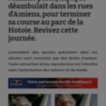
déambulait dans les rues
d’Amiens, pour terminer
sa course au parc de la
Hotoie. Revivez cette
journée.
L’ensemble des œuvres présentes dans les
albums sont couvertes par des droits d’auteur.
Toute extraction et/ou reproduction est interdite
sans l’autorisation des auteurs et du média.