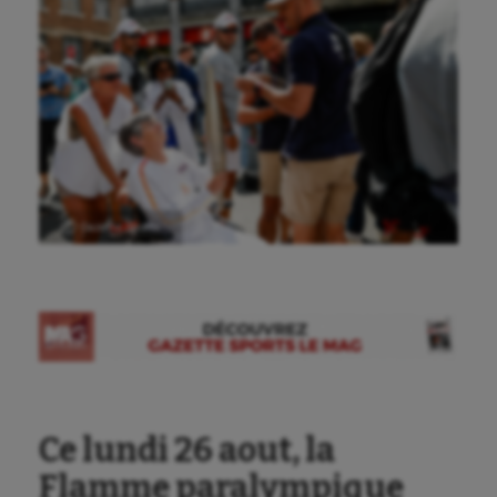
Ⓒ Gazette Sports
Ce lundi 26 aout, la
Flamme paralympique