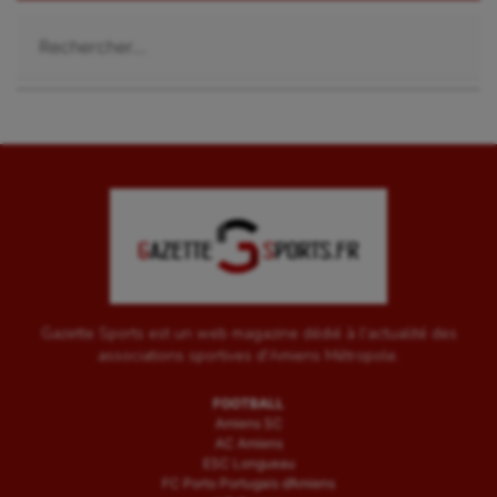
Rechercher :
Gazette Sports est un web magazine dédié à l'actualité des
associations sportives d'Amiens Métropole.
FOOTBALL
Amiens SC
AC Amiens
ESC Longueau
FC Porto Portugais d’Amiens