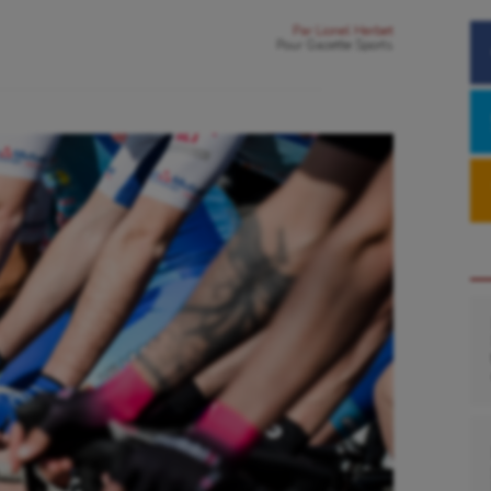
Par
Lionel Herbet
Pour
Gazette Sports