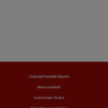
Le projet Gazette Sports
Nous soutenir
Le livre des 10 ans