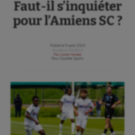
Faut-il s’inquiéter
pour l’Amiens SC ?
Publié le
5 août 2024
Modifié le
30/08/24
Par
Lionel Herbet
Pour
Gazette Sports