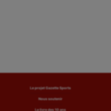
Le projet Gazette Sports
Nous soutenir
Le livre des 10 ans