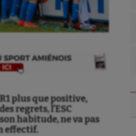
R1 plus que positive,
Re
des regrets, l’ESC
on habitude, ne va pas
 effectif.