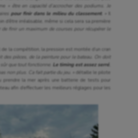
time
« être en capacité d’accrocher des podiums. Je
aires
pour finir dans le milieu du classement
. »
Il
loin d’être irréalisable, même si cela sera sa première
 de finir un maximum de courses pour récupérer le
 de la compétition, la pression est montée d’un cran
t des pièces, de la peinture pour le bateau. On doit
e sûr que tout fonctionne.
Le timing est assez serré
,
s non plus. Ca fait partie du jeu. »
détaille le pilote
pu prendre la mer après une batterie de tests pour
eau afin d’effectuer les meilleurs réglages pour les