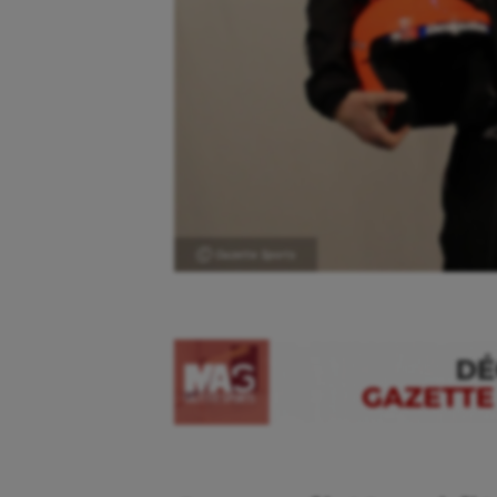
Ⓒ Gazette Sports