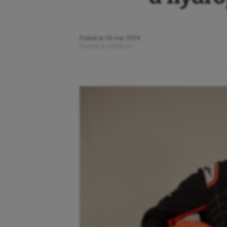
Publié le
16 mai 2024
Modifié le
16/05/24