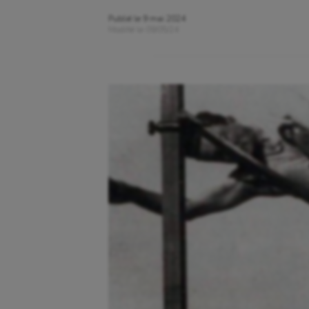
Publié le
9 mai 2024
Modifié le
09/05/24