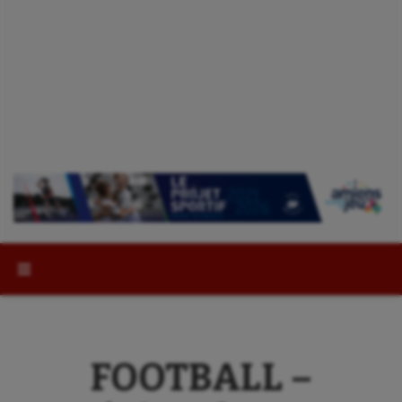
Rechercher :
FOOTBALL –