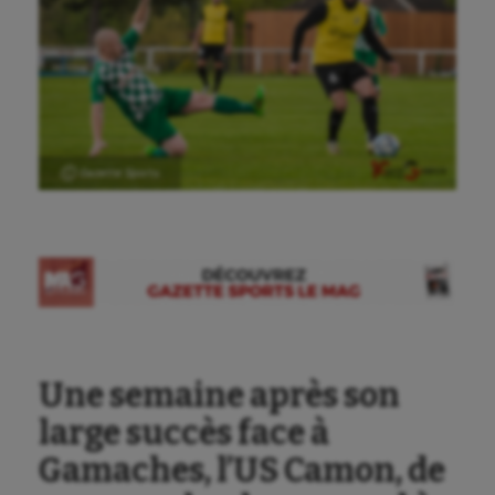
Ⓒ Gazette Sports
Une semaine après son
large succès face à
Gamaches, l’US Camon, de