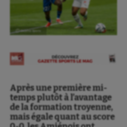
Ⓒ Gazette Sports
Après une première mi-
temps plutôt à l’avantage
de la formation troyenne,
mais égale quant au score
0-0, les Amiénois ont