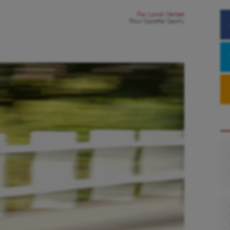
Par
Lionel Herbet
Pour
Gazette Sports