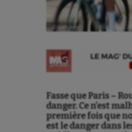
Ⓒ Gazette Sports
Fasse que Paris – Ro
danger. Ce n’est ma
première fois que no
est le danger dans le