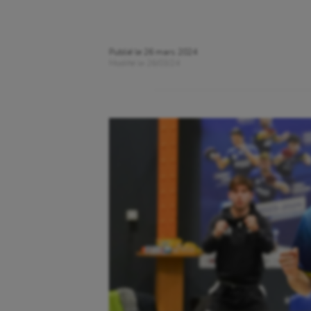
Publié le
26 mars 2024
Modifié le
26/03/24