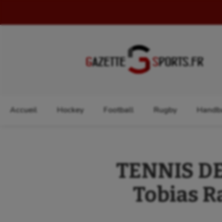
Rechercher :
Accueil
Hockey
Football
Rugby
Handba
TENNIS DE 
Tobias R