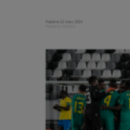
Publié le
22 mars 2024
Modifié le
22/03/24