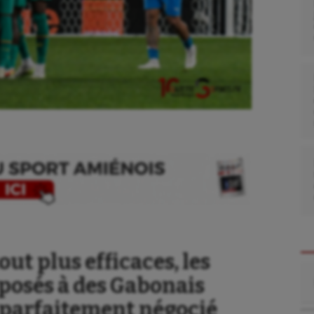
ut plus efficaces, les
Re
pposés à des Gabonais
t parfaitement négocié