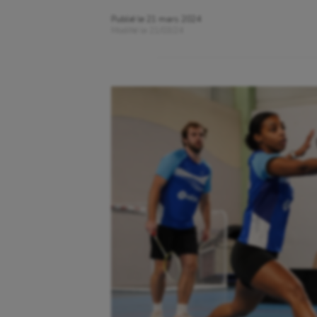
Publié le
21 mars 2024
Modifié le
21/03/24