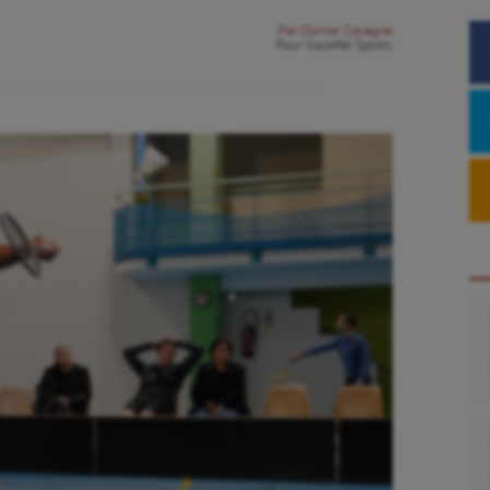
Par
Dorine Cocagne
Pour
Gazette Sports