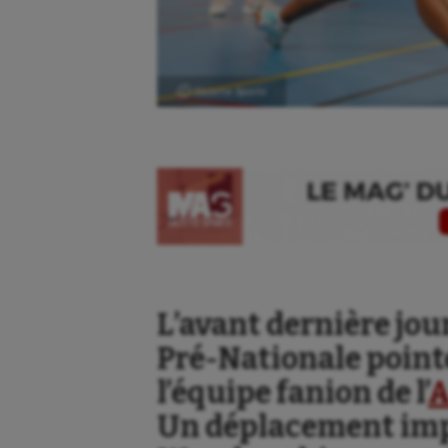
Ⓒ Gazette Sports
L’avant dernière jo
Pré-Nationale pointe
l’équipe fanion de l’
A
Un déplacement imp