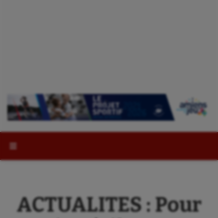
Rechercher :
ACTUALITES : Pour