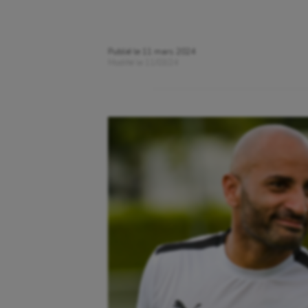
Publié le
11 mars 2024
Modifié le
11/03/24