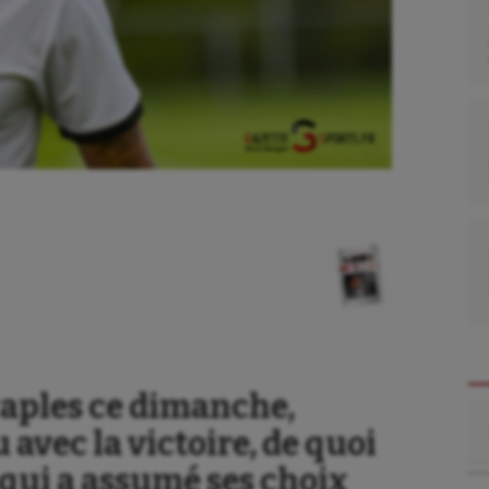
aples ce dimanche,
Re
avec la victoire, de quoi
 qui a assumé ses choix