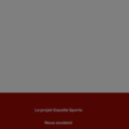
Le projet Gazette Sports
Nous soutenir