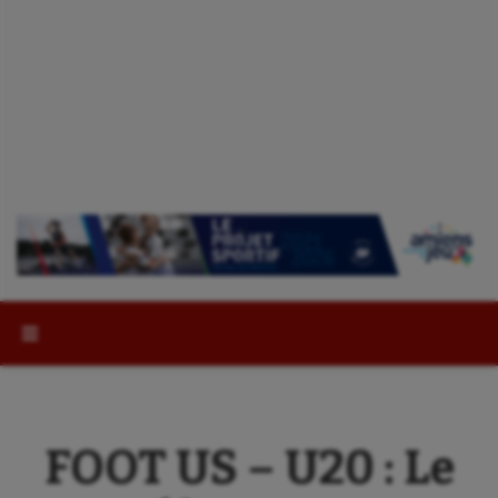
Rechercher :
FOOT US – U20 : Le