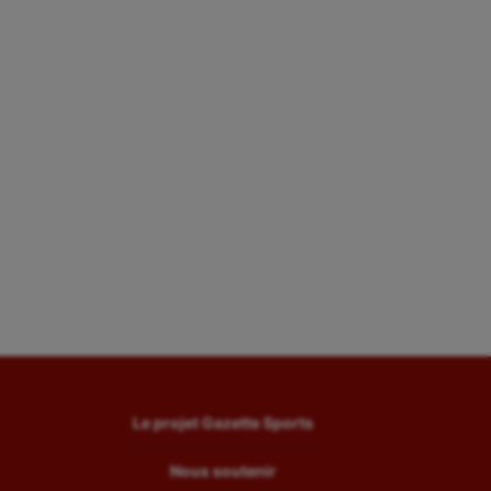
Le projet Gazette Sports
Nous soutenir