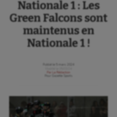
Nationale 1 : Les
Green Falcons sont
maintenus en
Nationale 1 !
Publié le
5 mars 2024
Modifié le
05/03/24
Par
La Rédaction
Pour
Gazette Sports