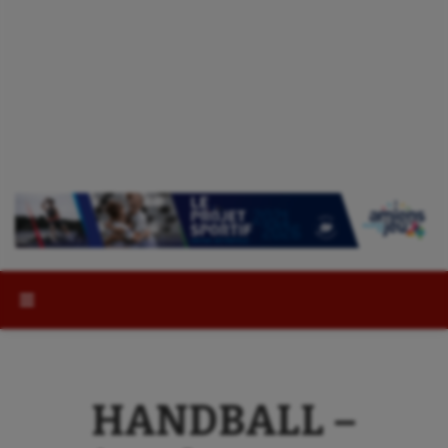
Rechercher :
HANDBALL –