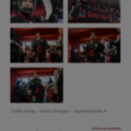
Crédit photo : Kevin Devigne – GazetteSports.fr
Navigation
Article précédent