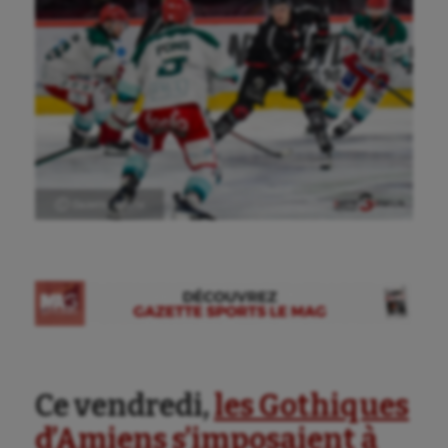
Ⓒ Gazette Sports
Ce vendredi,
les Gothiques
d’Amiens s’imposaient à