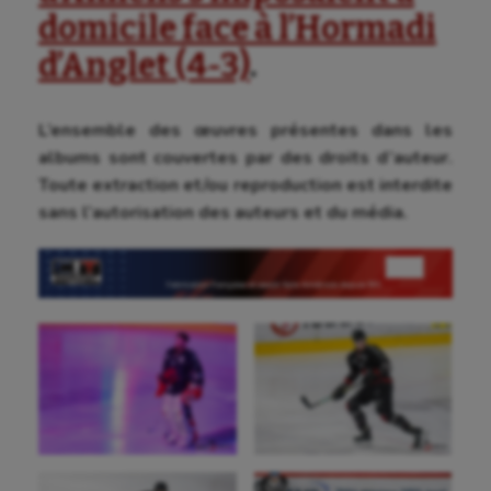
domicile face à l’Hormadi
d’Anglet (4-3)
.
L’ensemble des œuvres présentes dans les
albums sont couvertes par des droits d’auteur.
Toute extraction et/ou reproduction est interdite
sans l’autorisation des auteurs et du média.