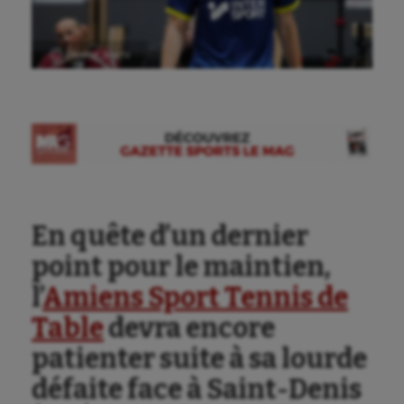
Ⓒ Gazette Sports
En quête d’un dernier
point pour le maintien,
l’
Amiens Sport Tennis de
Table
devra encore
patienter suite à sa lourde
défaite face à Saint-Denis