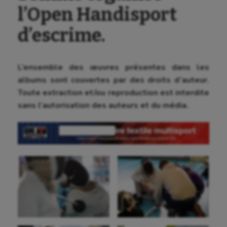
l’Open Handisport
d’escrime.
L’ensemble des œuvres présentes dans les
albums sont couvertes par des droits d’auteur.
Toute extraction et/ou reproduction est interdite
sans l’autorisation des auteurs et du média.