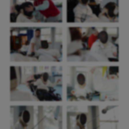
Aéronautique
Athlétisme
Auto