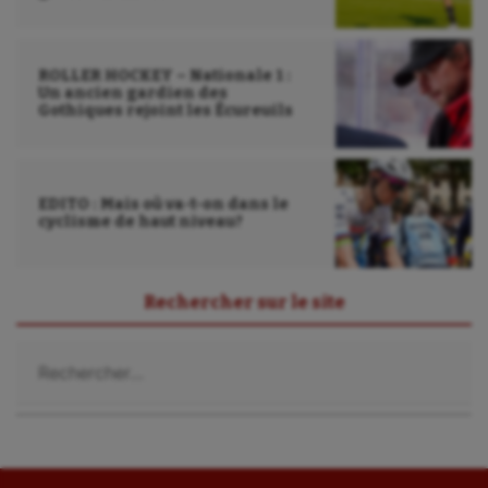
ROLLER HOCKEY – Nationale 1 :
Un ancien gardien des
Gothiques rejoint les Écureuils
EDITO : Mais où va-t-on dans le
cyclisme de haut niveau?
Rechercher sur le site
Rechercher :