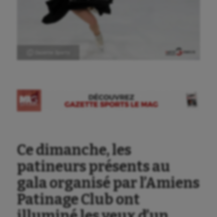
Ⓒ Gazette Sports
Ce dimanche, les
patineurs présents au
gala organisé par l’Amiens
Patinage Club ont
illuminé les yeux d’un