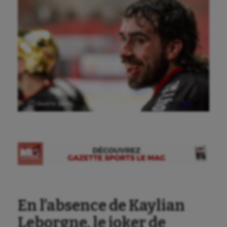
Ⓒ Gazette Sports
En l’absence de Kaylian
Leborgne, le joker de