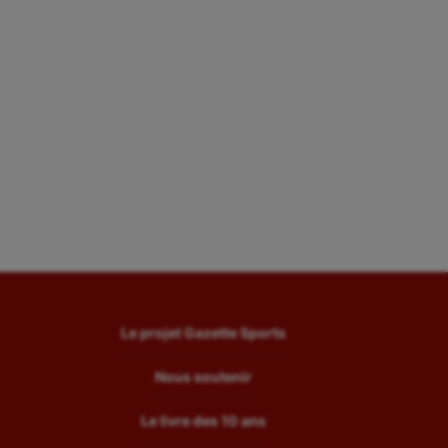
Le projet Gazette Sports
Nous soutenir
Le livre des 10 ans