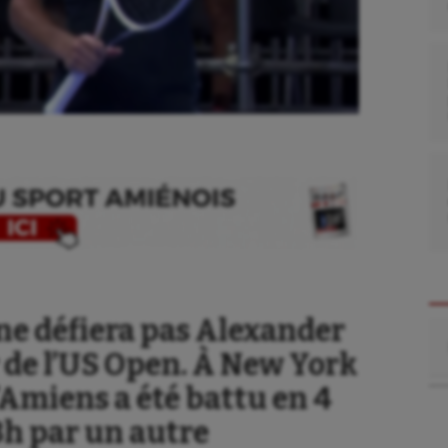
ne défiera pas Alexander
Re
 de l’US Open. À New York
’Amiens a été battu en 4
3h par un autre