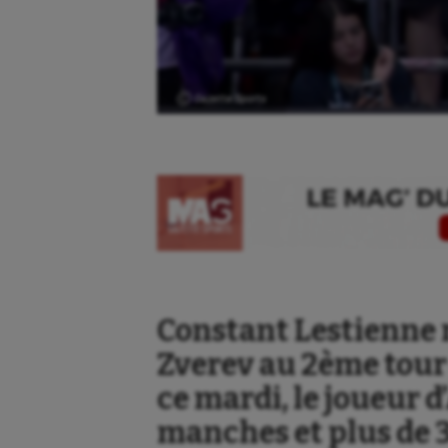
Ⓒ Gazette Sports
Constant Lestienne 
Zverev au 2ème tour
ce mardi, le joueur d
manches et plus de 