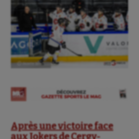
Ⓒ Gazette Sports
Après une victoire face
aux Jokers de Cergy-