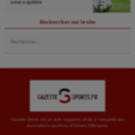
nous a quittés
Rechercher sur le site
Rechercher :
Gazette Sports est un web magazine dédié à l'actualité des
associations sportives d'Amiens Métropole.