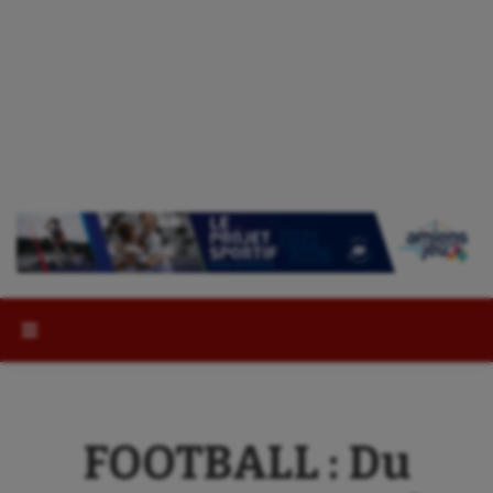
Rechercher :
FOOTBALL : Du