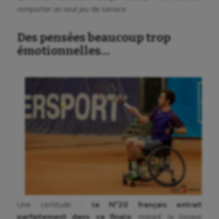
remporter un seul jeu de service.
Des pensées beaucoup trop
émotionnelles…
Une certitude :
le N°20 français entrait
parfaitement dans sa finale
, malgré la longue