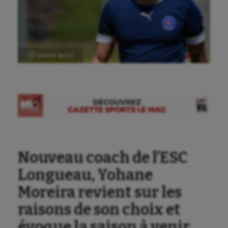
Ⓒ Gazette Sports
Nouveau coach de l’ESC
Longueau, Yohane
Moreira revient sur les
raisons de son choix et
évoque la saison à venir.