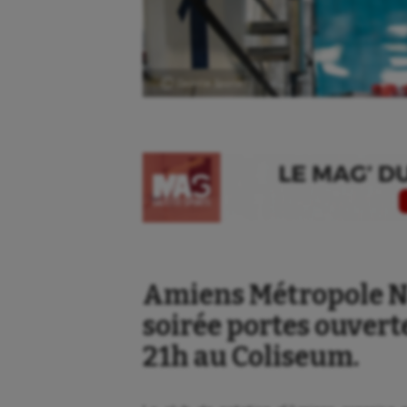
Ⓒ Gazette Sports
Amiens Métropole N
soirée portes ouvert
21h au Coliseum.