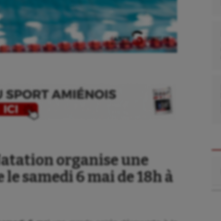
atation organise une
Re
e le samedi 6 mai de 18h à