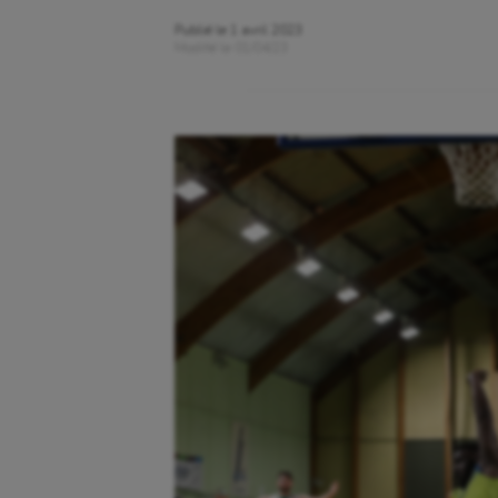
Publié le
1 avril 2023
Modifié le
01/04/23