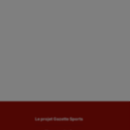
Le projet Gazette Sports