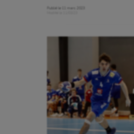
Publié le
11 mars 2023
Modifié le
11/03/23