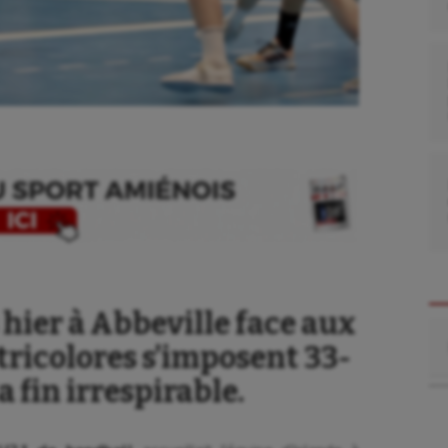
 hier à Abbeville face aux
Re
 tricolores s’imposent 33-
 fin irrespirable.