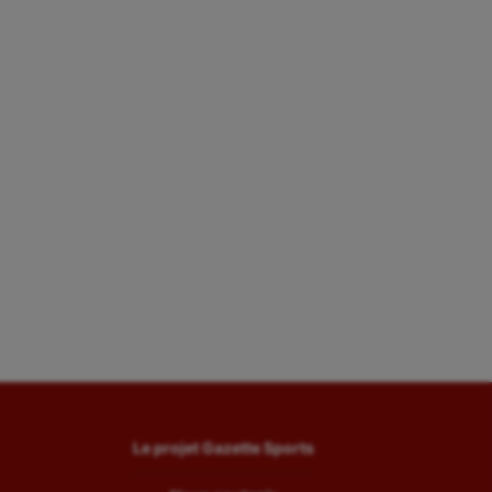
Le projet Gazette Sports