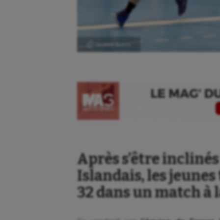
Ⓒ Gazette Sports
Après s’être inclinés
Islandais, les jeunes
32 dans un match à la