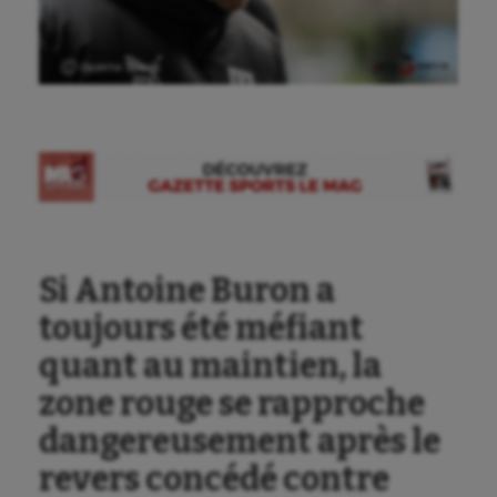
Ⓒ Gazette Sports
Si Antoine Buron a
toujours été méfiant
quant au maintien, la
zone rouge se rapproche
dangereusement après le
revers concédé contre