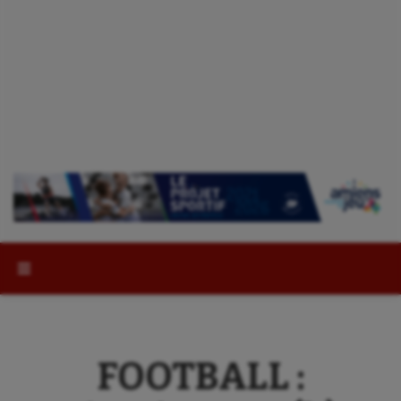
Rechercher :
FOOTBALL :