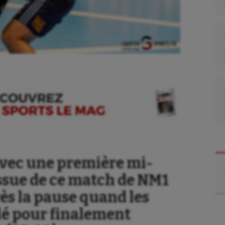
avec une première mi-
Re
issue de ce match de NM1
rès la pause quand les
lé pour finalement