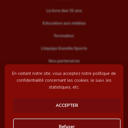
Le livre des 10 ans
Education aux médias
Formation
L’équipe Gazette Sports
Nos partenaires
En visitant notre site, vous acceptez notre politique de
Recrutement
confidentialité concernant les cookies, le suivi, les
Mentions légales
statistiques, etc.
Contactez-nous
ACCEPTER
© GazetteSports - 2026 | Site internet réalisé par
l'agence
Refuser