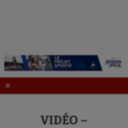
Rechercher :
VIDÉO –