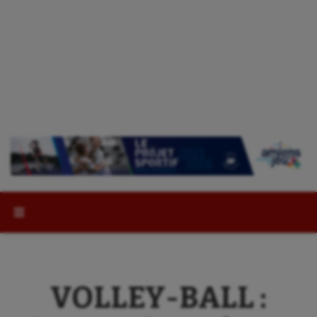
Rechercher :
VOLLEY-BALL :