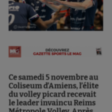
Ⓒ Gazette Sports
Ce samedi 5 novembre au
Coliseum d’Amiens, l’élite
du volley picard recevait
le leader invaincu Reims
Métropole Volley. Après