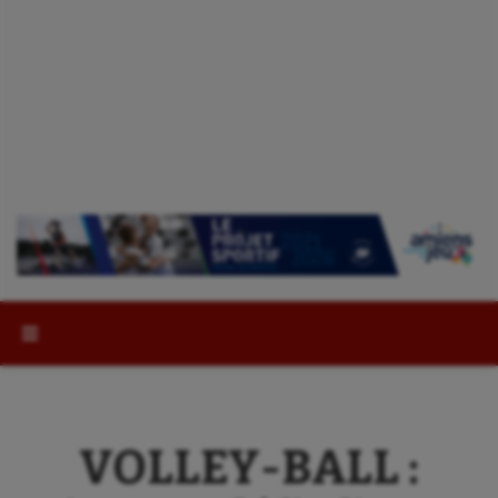
Rechercher :
VOLLEY-BALL :