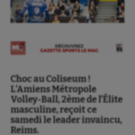
Ⓒ Gazette Sports
Choc au Coliseum !
L’Amiens Métropole
Volley-Ball, 2ème de l’Élite
masculine, reçoit ce
samedi le leader invaincu,
Reims.