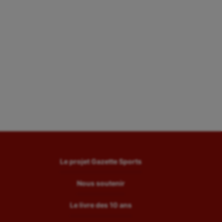
Le projet Gazette Sports
Nous soutenir
Le livre des 10 ans