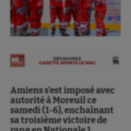
Ⓒ Gazette Sports
Amiens s’est imposé avec
autorité à Moreuil ce
samedi (1-6), enchaînant
sa troisième victoire de
rang en Nationale 1.