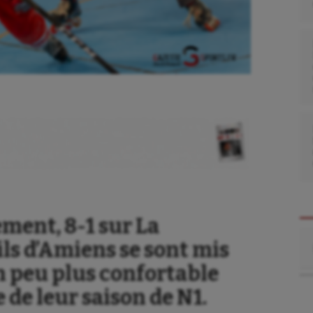
ment, 8-1 sur La
Re
ils d’Amiens se sont mis
n peu plus confortable
 de leur saison de N1.