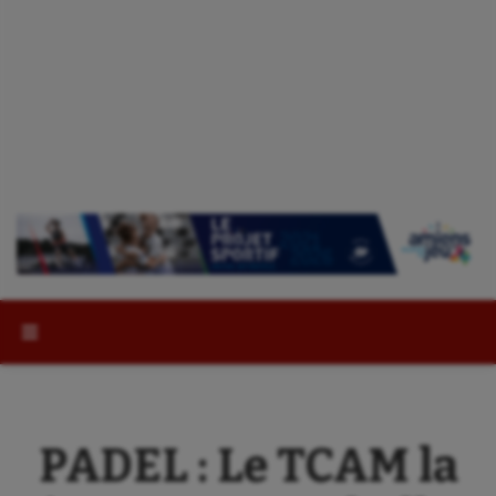
Rechercher :
PADEL : Le TCAM la