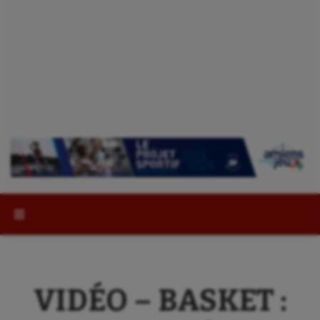
Rechercher :
VIDÉO – BASKET :