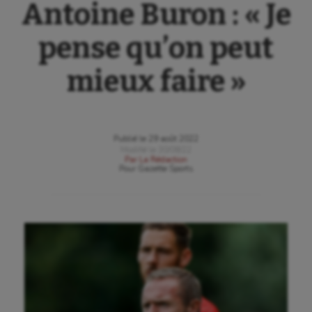
Antoine Buron : « Je
pense qu’on peut
mieux faire »
Publié le
29 août 2022
Modifié le
30/08/22
Par
La Rédaction
Pour
Gazette Sports