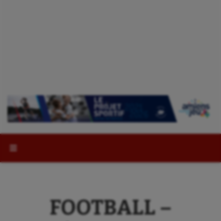
Rechercher :
FOOTBALL –