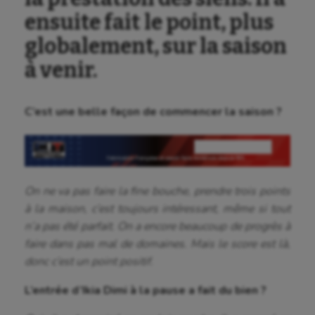
ensuite fait le point, plus
globalement, sur la saison
à venir.
C’est une belle façon de commencer la saison ?
On ne va pas faire la fine bouche, prendre trois points
à la maison, c’est toujours intéressant, même si tout
n’a pas été parfait. On a encore beaucoup de progrès à
faire dans pas mal de domaines. Mais le score est là,
donc c’est un point positif.
L’entrée d’Ikia Dimi à la pause a fait du bien ?